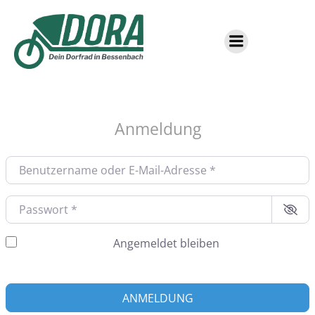
Zum
Inhalt
springen
Anmeldung
Benutzername oder E-Mail-A
Passwort
*
Angemeldet bleiben
ANMELDUNG